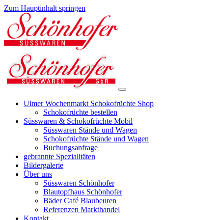
Zum Hauptinhalt springen
Ulmer Wochenmarkt Schokofrüchte Shop
Schokofrüchte bestellen
Süsswaren & Schokofrüchte Mobil
Süsswaren Stände und Wagen
Schokofrüchte Stände und Wagen
Buchungsanfrage
gebrannte Spezialitäten
Bildergalerie
Über uns
Süsswaren Schönhofer
Blautopfhaus Schönhofer
Bäder Café Blaubeuren
Referenzen Markthandel
Kontakt