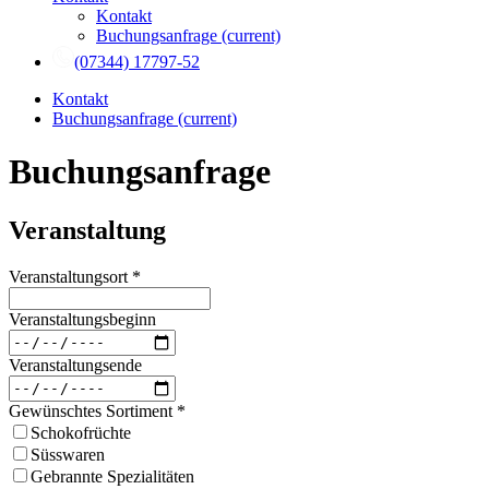
Kontakt
Buchungsanfrage
(current)
(07344) 17797-52
Kontakt
Buchungsanfrage
(current)
Buchungsanfrage
Veranstaltung
Veranstaltungsort
*
Veranstaltungsbeginn
Veranstaltungsende
Gewünschtes Sortiment
*
Schokofrüchte
Süsswaren
Gebrannte Spezialitäten