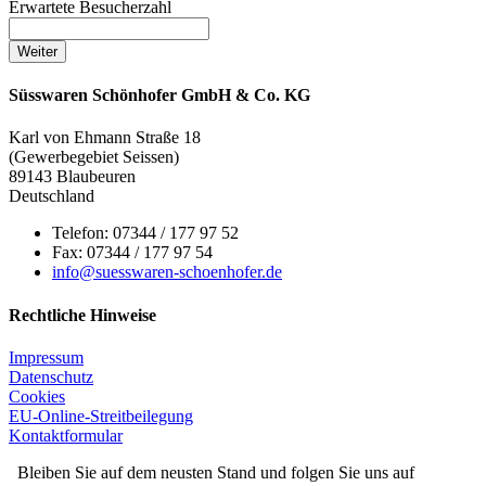
Erwartete Besucherzahl
Weiter
Süsswaren Schönhofer GmbH & Co. KG
Karl von Ehmann Straße 18
(Gewerbegebiet Seissen)
89143 Blaubeuren
Deutschland
Telefon: 07344 / 177 97 52
Fax: 07344 / 177 97 54
info@suesswaren-schoenhofer.de
Rechtliche Hinweise
Impressum
Datenschutz
Cookies
EU-Online-Streitbeilegung
Kontaktformular
Bleiben Sie auf dem neusten Stand und folgen Sie uns auf