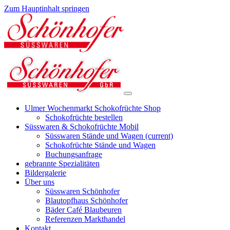
Zum Hauptinhalt springen
Ulmer Wochenmarkt Schokofrüchte Shop
Schokofrüchte bestellen
Süsswaren & Schokofrüchte Mobil
Süsswaren Stände und Wagen
(current)
Schokofrüchte Stände und Wagen
Buchungsanfrage
gebrannte Spezialitäten
Bildergalerie
Über uns
Süsswaren Schönhofer
Blautopfhaus Schönhofer
Bäder Café Blaubeuren
Referenzen Markthandel
Kontakt