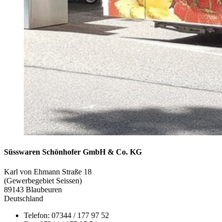
Süsswaren Schönhofer GmbH & Co. KG
Karl von Ehmann Straße 18
(Gewerbegebiet Seissen)
89143 Blaubeuren
Deutschland
Telefon: 07344 / 177 97 52