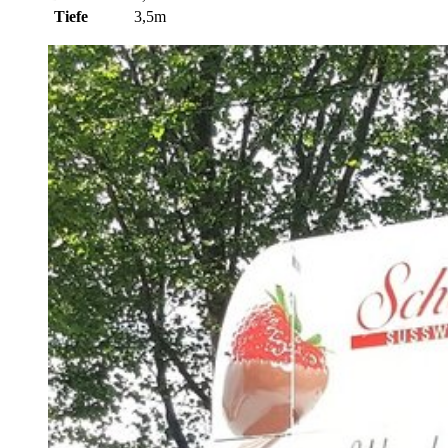
Tiefe
3,5m