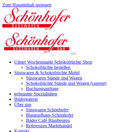
Zum Hauptinhalt springen
Ulmer Wochenmarkt Schokofrüchte Shop
Schokofrüchte bestellen
Süsswaren & Schokofrüchte Mobil
Süsswaren Stände und Wagen
Schokofrüchte Stände und Wagen
(current)
Buchungsanfrage
gebrannte Spezialitäten
Bildergalerie
Über uns
Süsswaren Schönhofer
Blautopfhaus Schönhofer
Bäder Café Blaubeuren
Referenzen Markthandel
Kontakt